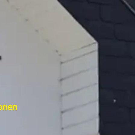
ionen