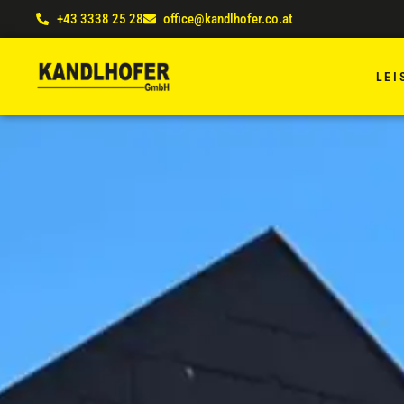
+43 3338 25 28
office@kandlhofer.co.at
LEI