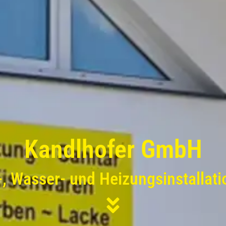
Kandlhofer GmbH
, Wasser- und Heizungsinstallat